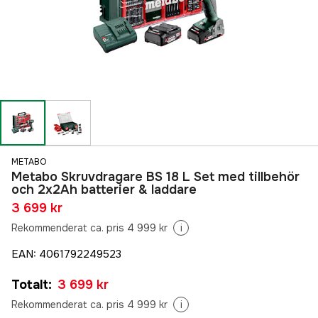
METABO
Metabo Skruvdragare BS 18 L Set med tillbehör
och 2x2Ah batterier & laddare
3 699 kr
Rekommenderat ca. pris 4 999 kr
i
EAN
:
4061792249523
Totalt
:
3 699 kr
Rekommenderat ca. pris 4 999 kr
i