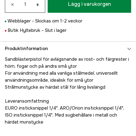
×
+
Lägg i varukorgen
Webblager -
Skickas om 1-2 veckor
Butik Hyltebruk -
Slut i lager
Produktinformation
Sandblästerpistol för avlägsnande av rost- och färgrester i
hörn, fogar och på andra små ytor
För användning med alla vanliga stålmedel, universellt
användningsområde, idealisk för små ytor
Strålmunstycke av härdat stål för lång livslängd
Leveransomfattning
EURO insticksnippel 1/4", ARO/Orion insticksnippel 1/4",
ISO insticksnippel 1/4", Med sugbehållare i metall och
härdat munstycke