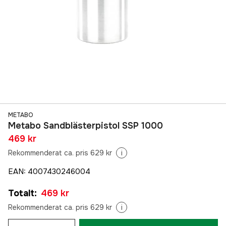
METABO
Metabo Sandblästerpistol SSP 1000
469 kr
Rekommenderat ca. pris 629 kr
i
EAN
:
4007430246004
Totalt
:
469 kr
Rekommenderat ca. pris 629 kr
i