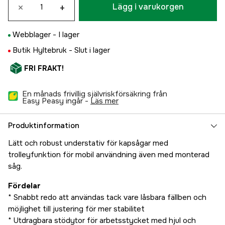
×
+
Lägg i varukorgen
Webblager -
I lager
Butik Hyltebruk -
Slut i lager
FRI FRAKT!
En månads frivillig självriskförsäkring från
Easy Peasy ingår -
läs mer
Produktinformation
Lätt och robust understativ för kapsågar med
trolleyfunktion för mobil användning även med monterad
såg.
Fördelar
* Snabbt redo att användas tack vare låsbara fällben och
möjlighet till justering för mer stabilitet
* Utdragbara stödytor för arbetsstycket med hjul och