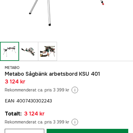
METABO
Metabo Sågbänk arbetsbord KSU 401
3 124 kr
Rekommenderat ca. pris 3 399 kr
i
EAN
:
4007430302243
Totalt
:
3 124 kr
Rekommenderat ca. pris 3 399 kr
i