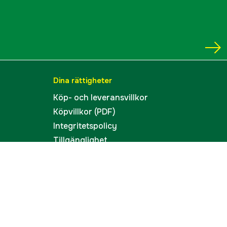
Dina rättigheter
Köp- och leveransvillkor
Köpvillkor (PDF)
Integritetspolicy
Tillgänglighet
Cookies