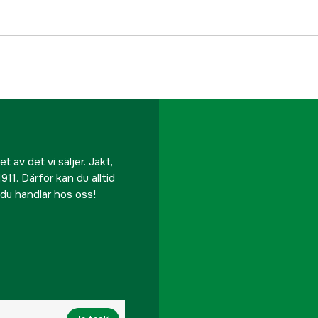
 av det vi säljer. Jakt,
911. Därför kan du alltid
r du handlar hos oss!