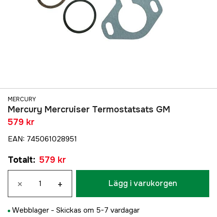
MERCURY
Mercury Mercruiser Termostatsats GM
579 kr
EAN
:
745061028951
Totalt
:
579 kr
×
+
Lägg i varukorgen
Webblager -
Skickas om 5-7 vardagar