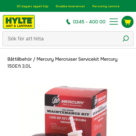
30 dagars öppet köp
Snabba leveranser
Personlig service
0345 - 400 00
Båttillbehör
/
Mercury Mercruiser Servicekit Mercury
150Efi 3,0L