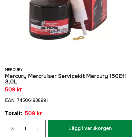
MERCURY
Mercury Mercruiser Servicekit Mercury 150Efi
3,0L
509 kr
EAN
:
745061938991
Totalt
:
509 kr
×
+
Lägg i varukorgen