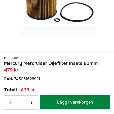
MERCURY
Mercury Mercruiser Oljefilter Insats 83mm
479 kr
EAN
:
745061628991
Totalt
:
479 kr
×
+
Lägg i varukorgen