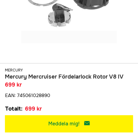
MERCURY
Mercury Mercruiser Fördelarlock Rotor V8 IV
699 kr
EAN
:
745061028890
Totalt
:
699 kr
Meddela mig!