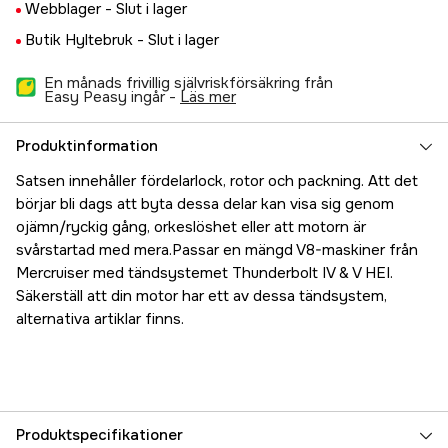
Webblager -
Slut i lager
Butik Hyltebruk -
Slut i lager
En månads frivillig självriskförsäkring från
Easy Peasy ingår -
läs mer
Produktinformation
Satsen innehåller fördelarlock, rotor och packning. Att det
börjar bli dags att byta dessa delar kan visa sig genom
ojämn/ryckig gång, orkeslöshet eller att motorn är
svårstartad med mera.Passar en mängd V8-maskiner från
Mercruiser med tändsystemet Thunderbolt IV & V HEI.
Säkerställ att din motor har ett av dessa tändsystem,
alternativa artiklar finns.
Produktspecifikationer