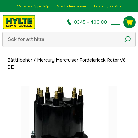
30 dagars öppet köp
Snabba leveranser
Personlig service
0345 - 400 00
Båttillbehör
/
Mercury Mercruiser Fördelarlock Rotor V8
DE