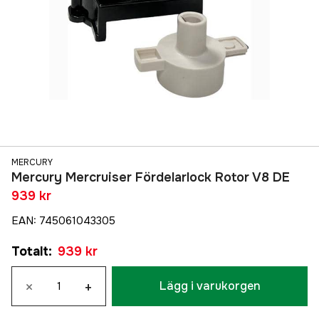
MERCURY
Mercury Mercruiser Fördelarlock Rotor V8 DE
939 kr
EAN
:
745061043305
Totalt
:
939 kr
×
+
Lägg i varukorgen