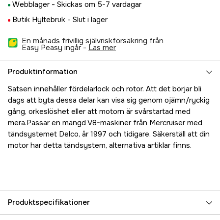
Webblager -
Skickas om 5-7 vardagar
Butik Hyltebruk -
Slut i lager
En månads frivillig självriskförsäkring från
Easy Peasy ingår -
läs mer
Produktinformation
Satsen innehåller fördelarlock och rotor. Att det börjar bli
dags att byta dessa delar kan visa sig genom ojämn/ryckig
gång, orkeslöshet eller att motorn är svårstartad med
mera.Passar en mängd V8-maskiner från Mercruiser med
tändsystemet Delco, år 1997 och tidigare. Säkerställ att din
motor har detta tändsystem, alternativa artiklar finns.
Produktspecifikationer