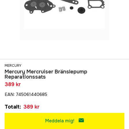
MERCURY
Mercury Mercruiser Bränslepump
Reparationssats
389 kr
EAN
:
745061440685
Totalt
:
389 kr
Meddela mig!