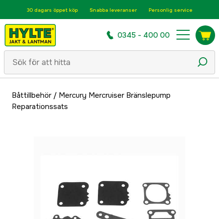
30 dagars öppet köp
Snabba leveranser
Personlig service
0345 - 400 00
Båttillbehör
/
Mercury Mercruiser Bränslepump
Reparationssats