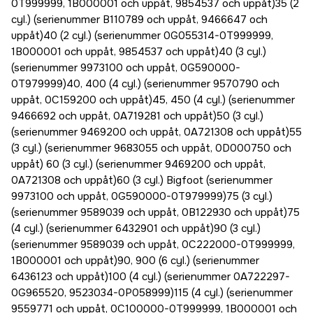
0T999999, 1B000001 och uppåt, 9854537 och uppåt)35 (2
cyl.) (serienummer B110789 och uppåt, 9466647 och
uppåt)40 (2 cyl.) (serienummer 0G055314-0T999999,
1B000001 och uppåt, 9854537 och uppåt)40 (3 cyl.)
(serienummer 9973100 och uppåt, 0G590000-
0T979999)40, 400 (4 cyl.) (serienummer 9570790 och
uppåt, 0C159200 och uppåt)45, 450 (4 cyl.) (serienummer
9466692 och uppåt, 0A719281 och uppåt)50 (3 cyl.)
(serienummer 9469200 och uppåt, 0A721308 och uppåt)55
(3 cyl.) (serienummer 9683055 och uppåt, 0D000750 och
uppåt) 60 (3 cyl.) (serienummer 9469200 och uppåt,
0A721308 och uppåt)60 (3 cyl.) Bigfoot (serienummer
9973100 och uppåt, 0G590000-0T979999)75 (3 cyl.)
(serienummer 9589039 och uppåt, 0B122930 och uppåt)75
(4 cyl.) (serienummer 6432901 och uppåt)90 (3 cyl.)
(serienummer 9589039 och uppåt, 0C222000-0T999999,
1B000001 och uppåt)90, 900 (6 cyl.) (serienummer
6436123 och uppåt)100 (4 cyl.) (serienummer 0A722297-
0G965520, 9523034-0P058999)115 (4 cyl.) (serienummer
9559771 och uppåt, 0C100000-0T999999, 1B000001 och