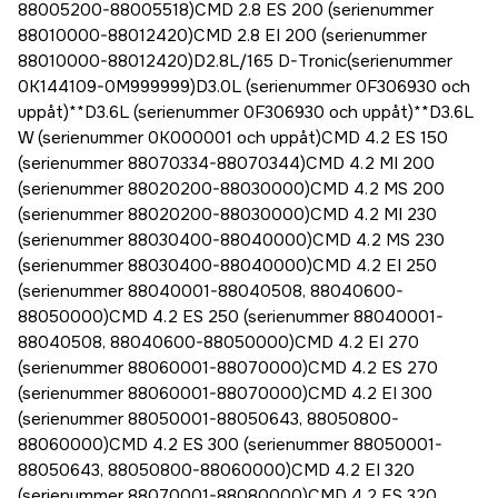
88005200-88005518)CMD 2.8 ES 200 (serienummer
88010000-88012420)CMD 2.8 EI 200 (serienummer
88010000-88012420)D2.8L/165 D-Tronic(serienummer
0K144109-0M999999)D3.0L (serienummer 0F306930 och
uppåt)**D3.6L (serienummer 0F306930 och uppåt)**D3.6L
W (serienummer 0K000001 och uppåt)CMD 4.2 ES 150
(serienummer 88070334-88070344)CMD 4.2 MI 200
(serienummer 88020200-88030000)CMD 4.2 MS 200
(serienummer 88020200-88030000)CMD 4.2 MI 230
(serienummer 88030400-88040000)CMD 4.2 MS 230
(serienummer 88030400-88040000)CMD 4.2 EI 250
(serienummer 88040001-88040508, 88040600-
88050000)CMD 4.2 ES 250 (serienummer 88040001-
88040508, 88040600-88050000)CMD 4.2 EI 270
(serienummer 88060001-88070000)CMD 4.2 ES 270
(serienummer 88060001-88070000)CMD 4.2 EI 300
(serienummer 88050001-88050643, 88050800-
88060000)CMD 4.2 ES 300 (serienummer 88050001-
88050643, 88050800-88060000)CMD 4.2 EI 320
(serienummer 88070001-88080000)CMD 4.2 ES 320