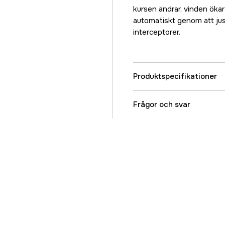
kursen ändrar, vinden ökar
automatiskt genom att ju
interceptorer.
Produktspecifikationer
Referensnummer
Frågor och svar
Tillverkarens artikeln
EAN