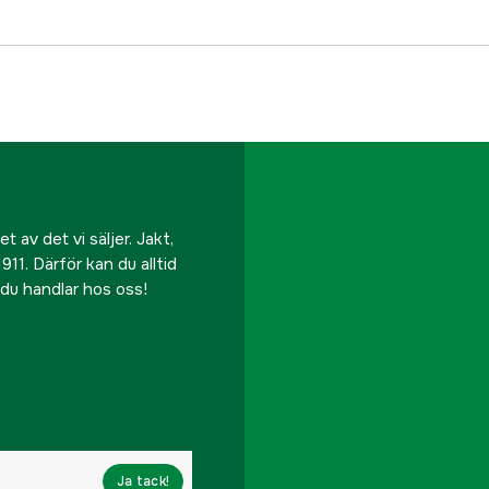
 av det vi säljer. Jakt,
911. Därför kan du alltid
r du handlar hos oss!
Ja tack!