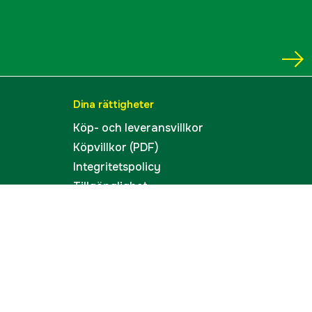
Dina rättigheter
Köp- och leveransvillkor
Köpvillkor (PDF)
Integritetspolicy
Tillgänglighet
Cookies