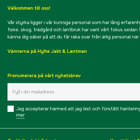
Välkommen till oss!
Vår styrka ligger i vår kunniga personal som har lång erfarenhet
fiske, skog, trädgård och lantbruk har varit vårt fokus sedan 1
känna dig säker på att du får raka svar från ärlig personal nä
Vännerna på Hylte Jakt & Lantman
Prenumerera på vårt nyhetsbrev
Jag accepterar härmed att jag läst och förstått hanteri
mer