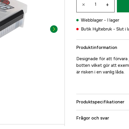
×
+
Webblager -
I lager
Butik Hyltebruk -
Slut i 
Produktinformation
Designade för att förvara j
botten vilket gör att exempe
är risken i en vanlig låda.
Produktspecifikationer
Referensnummer
Frågor och svar