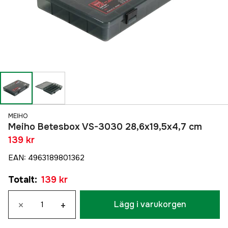
MEIHO
Meiho Betesbox VS-3030 28,6x19,5x4,7 cm
139 kr
EAN
:
4963189801362
Totalt
:
139 kr
×
+
Lägg i varukorgen