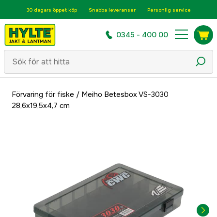
30 dagars öppet köp
Snabba leveranser
Personlig service
0345 - 400 00
Förvaring för fiske
/
Meiho Betesbox VS-3030
28,6x19,5x4,7 cm