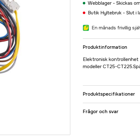
Webblager -
Skickas om
Butik Hyltebruk -
Slut i 
En månads frivillig sj
Produktinformation
Elektronisk kontrollenhet 
modeller CT25-CT225.Spä
Produktspecifikationer
Referensnummer
Frågor och svar
Tillverkarens artikeln