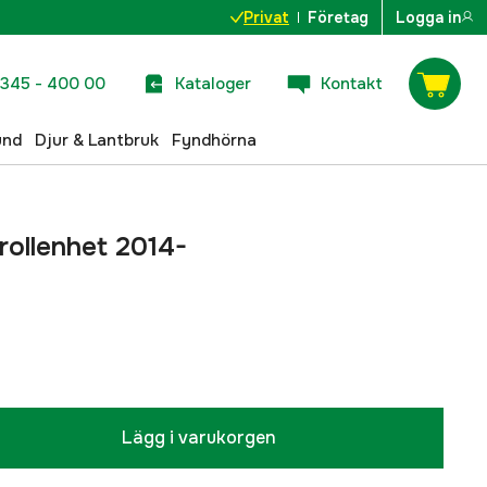
Privat
Företag
Logga in
345 - 400 00
Kataloger
Kontakt
und
Djur & Lantbruk
Fyndhörna
ollenhet 2014-
Lägg i varukorgen