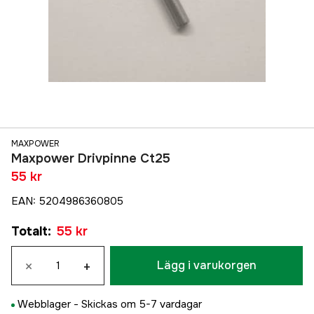
MAXPOWER
Maxpower Drivpinne Ct25
55 kr
EAN
:
5204986360805
Totalt
:
55 kr
×
+
Lägg i varukorgen
Webblager -
Skickas om 5-7 vardagar