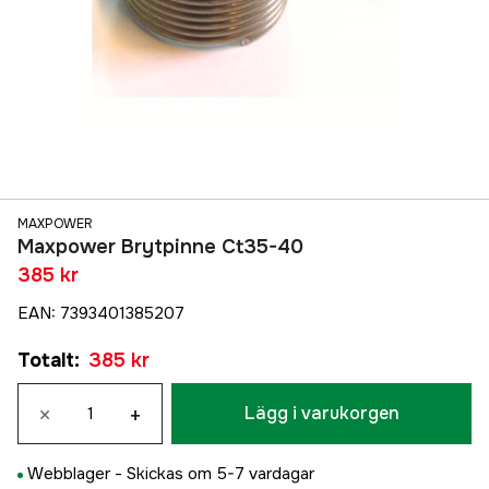
MAXPOWER
Maxpower Brytpinne Ct35-40
385 kr
EAN
:
7393401385207
Totalt
:
385 kr
×
+
Lägg i varukorgen
Webblager -
Skickas om 5-7 vardagar