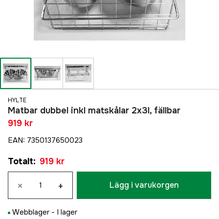
HYLTE
Matbar dubbel inkl matskålar 2x3l, fällbar
919 kr
EAN
:
7350137650023
Totalt
:
919 kr
×
+
Lägg i varukorgen
Webblager -
I lager