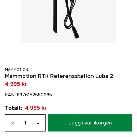
MAMMOTION
Mammotion RTK Referensstation Luba 2
4 995 kr
EAN
:
6976152580285
Totalt
:
4 995 kr
×
+
Lägg i varukorgen