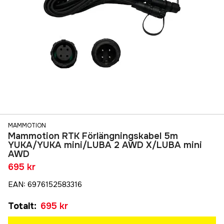
MAMMOTION
Mammotion RTK Förlängningskabel 5m
YUKA/YUKA mini/LUBA 2 AWD X/LUBA mini
AWD
695 kr
EAN
:
6976152583316
Totalt
:
695 kr