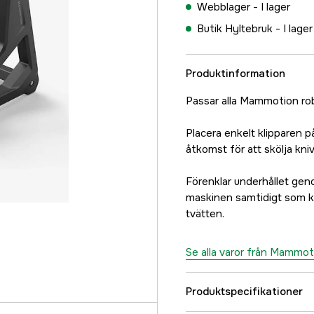
Webblager -
I lager
Butik Hyltebruk -
I lager
Produktinformation
Passar alla Mammotion ro
Placera enkelt klipparen på
åtkomst för att skölja kni
Förenklar underhållet gen
maskinen samtidigt som k
tvätten.
Se alla varor från Mammot
Produktspecifikationer