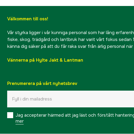
Välkommen till oss!
Vår styrka ligger i vår kunniga personal som har lång erfarenhet
fiske, skog, trädgård och lantbruk har varit vårt fokus sedan 1
känna dig säker på att du får raka svar från ärlig personal nä
Vännerna på Hylte Jakt & Lantman
Prenumerera på vårt nyhetsbrev
Jag accepterar härmed att jag läst och förstått hanteri
mer