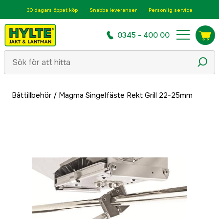
30 dagars öppet köp
Snabba leveranser
Personlig service
0345 - 400 00
Båttillbehör
/
Magma Singelfäste Rekt Grill 22-25mm