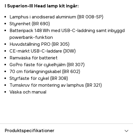
I Superion-III Head lamp kit ingår:
Lamphus i anodiserad aluminium (BR 008-SP)
Styrenhet (BR 690)
Batteripack 148 Wh med USB-C-laddning samt inbyggd
powerbank-funktion
Huvudställning PRO (BR 305)
CE-märkt USB-C-laddare (30W)
Ramväska för batteriet
GoPro fäste för cykelhjälm (BR 307)
70 cm förlängningskabel (BR 602)
Styrfäste för cykel (BR 308)
Tumskruv för montering av lamphus (BR 321)
Väska och manual
Produktspecifikationer