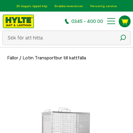
30 dagars öppet köp
Snabba leveranser
Personlig service
0345 - 400 00
Fällor
/
Lotin Transportbur till kattfälla