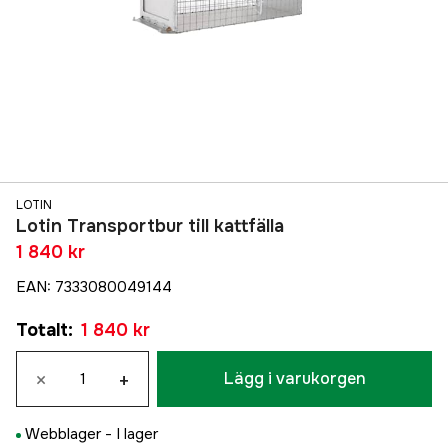
LOTIN
Lotin Transportbur till kattfälla
1 840 kr
EAN
:
7333080049144
Totalt
:
1 840 kr
×
+
Lägg i varukorgen
Webblager -
I lager