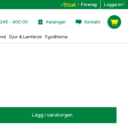
Privat
Företag
Logga in
345 - 400 00
Kataloger
Kontakt
und
Djur & Lantbruk
Fyndhörna
Lägg i varukorgen