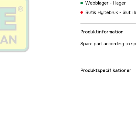
Webblager -
I lager
Butik Hyltebruk -
Slut i 
Produktinformation
Spare part according to s
Produktspecifikationer
Referensnummer
Tillverkarens artikeln
EAN