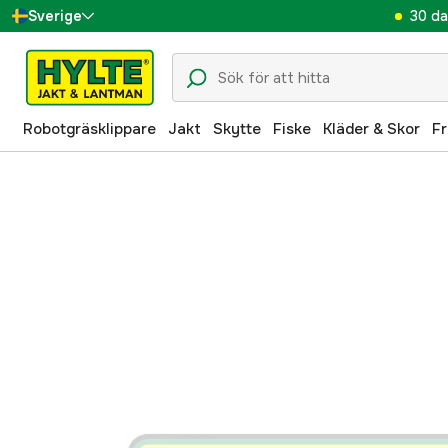
30 da
Sverige
Danmark
Suomi
Robotgräsklippare
Jakt
Skytte
Fiske
Kläder & Skor
Fr
Norge
Deutschland