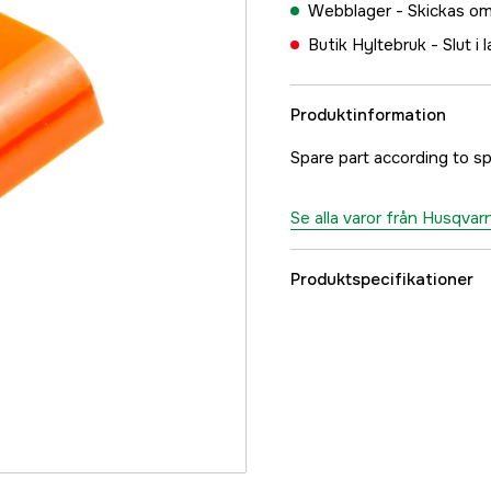
Webblager -
Skickas om
Butik Hyltebruk -
Slut i 
Produktinformation
Spare part according to sp
Se alla varor från Husqvar
Produktspecifikationer
Referensnummer
Tillverkarens artikeln
EAN