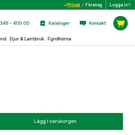
Privat
Företag
Logga in
345 - 400 00
Kataloger
Kontakt
und
Djur & Lantbruk
Fyndhörna
Lägg i varukorgen