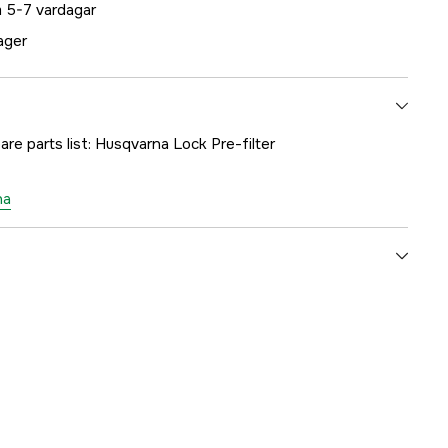
 5-7 vardagar
lager
are parts list: Husqvarna Lock Pre-filter
na
1000170959
ummer
5016281-02
7391883085363