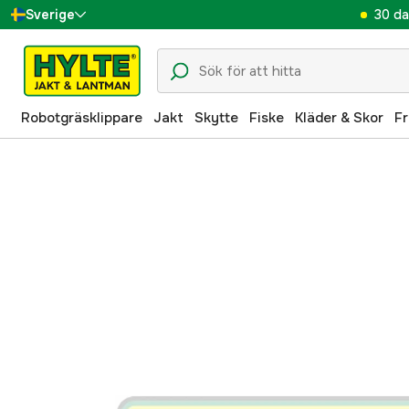
30 da
Sverige
Danmark
Suomi
Robotgräsklippare
Jakt
Skytte
Fiske
Kläder & Skor
Fr
Norge
Deutschland