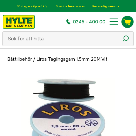
30 dagars öppet köp
Snabba leveranser
Personlig service
0345 - 400 00
Båttillbehör
/
Liros Taglingsgarn 1,5mm 20M Vit