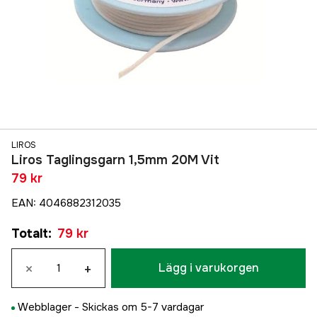
LIROS
Liros Taglingsgarn 1,5mm 20M Vit
79 kr
EAN
:
4046882312035
Totalt
:
79 kr
×
+
Lägg i varukorgen
Webblager -
Skickas om 5-7 vardagar