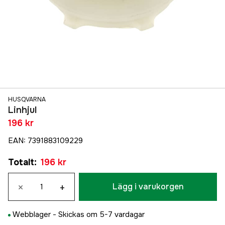
HUSQVARNA
Linhjul
196 kr
EAN
:
7391883109229
Totalt
:
196 kr
×
+
Lägg i varukorgen
Webblager -
Skickas om 5-7 vardagar