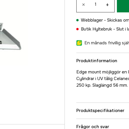
×
+
Webblager -
Skickas om
Butik Hyltebruk -
Slut i 
En månads frivillig sj
Produktinformation
Edge mount möjliggör en l
Cylindrar i UV tålig Celane
250 kp. Slaglängd 56 mm. T
Produktspecifikationer
Referensnummer
Frågor och svar