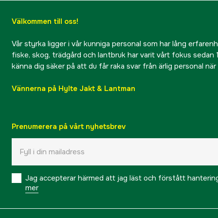
Välkommen till oss!
Vår styrka ligger i vår kunniga personal som har lång erfarenhet
fiske, skog, trädgård och lantbruk har varit vårt fokus sedan 1
känna dig säker på att du får raka svar från ärlig personal nä
Vännerna på Hylte Jakt & Lantman
Prenumerera på vårt nyhetsbrev
Jag accepterar härmed att jag läst och förstått hanteri
mer