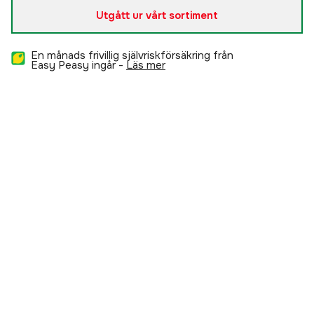
Utgått ur vårt sortiment
En månads frivillig självriskförsäkring från
Easy Peasy ingår -
läs mer