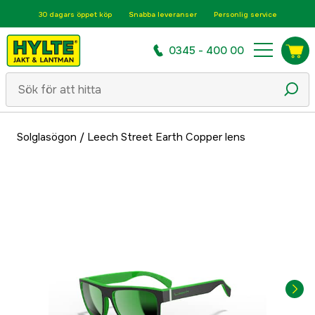
30 dagars öppet köp
Snabba leveranser
Personlig service
0345 - 400 00
Solglasögon
/
Leech Street Earth Copper lens