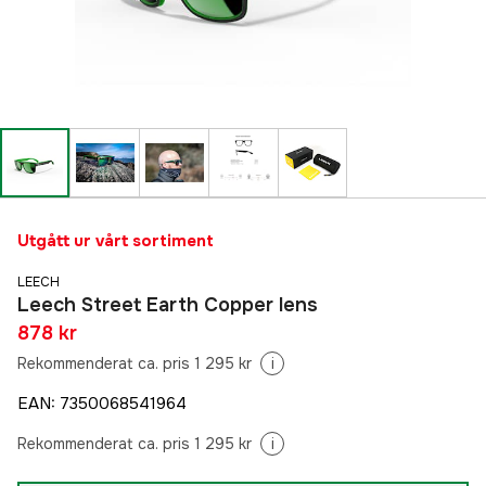
Utgått ur vårt sortiment
LEECH
Leech Street Earth Copper lens
878 kr
Rekommenderat ca. pris 1 295 kr
i
EAN
:
7350068541964
Rekommenderat ca. pris 1 295 kr
i