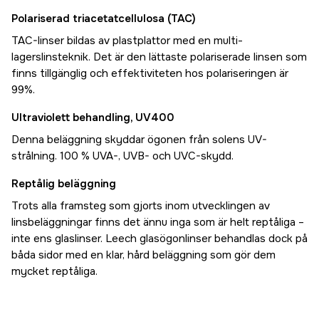
Polariserad triacetatcellulosa (TAC)
TAC-linser bildas av plastplattor med en multi-
lagerslinsteknik. Det är den lättaste polariserade linsen som
finns tillgänglig och effektiviteten hos polariseringen är
99%.
Ultraviolett behandling, UV400
Denna beläggning skyddar ögonen från solens UV-
strålning. 100 % UVA-, UVB- och UVC-skydd.
Reptålig beläggning
Trots alla framsteg som gjorts inom utvecklingen av
linsbeläggningar finns det ännu inga som är helt reptåliga –
inte ens glaslinser. Leech glasögonlinser behandlas dock på
båda sidor med en klar, hård beläggning som gör dem
mycket reptåliga.