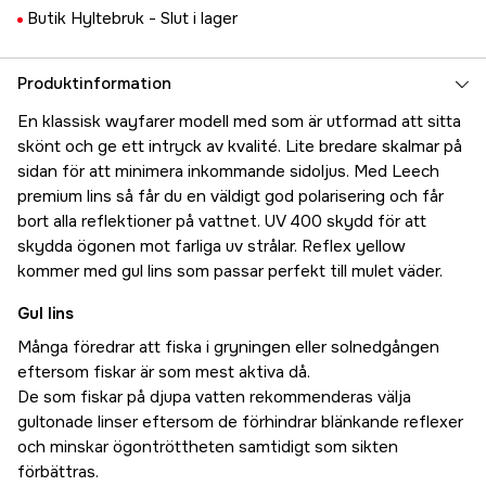
Butik Hyltebruk -
Slut i lager
Produktinformation
En klassisk wayfarer modell med som är utformad att sitta
skönt och ge ett intryck av kvalité. Lite bredare skalmar på
sidan för att minimera inkommande sidoljus. Med Leech
premium lins så får du en väldigt god polarisering och får
bort alla reflektioner på vattnet. UV 400 skydd för att
skydda ögonen mot farliga uv strålar. Reflex yellow
kommer med gul lins som passar perfekt till mulet väder.
Gul lins
Många föredrar att fiska i gryningen eller solnedgången
eftersom fiskar är som mest aktiva då.
De som fiskar på djupa vatten rekommenderas välja
gultonade linser eftersom de förhindrar blänkande reflexer
och minskar ögontröttheten samtidigt som sikten
förbättras.