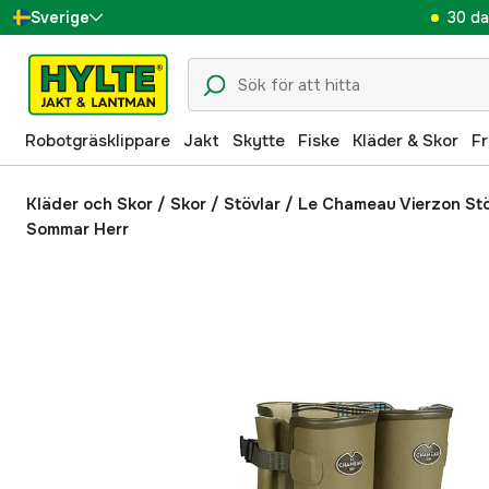
30 da
Sverige
Danmark
Suomi
Robotgräsklippare
Jakt
Skytte
Fiske
Kläder & Skor
Fr
Norge
Deutschland
Kläder och Skor
/
Skor
/
Stövlar
/
Le Chameau Vierzon Stö
Sommar Herr