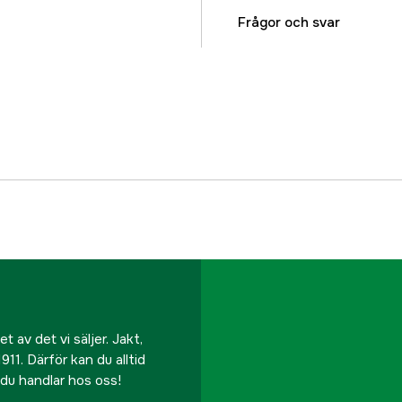
Referensnummer
Frågor och svar
Tillverkarens artikeln
EAN
 av det vi säljer. Jakt,
911. Därför kan du alltid
r du handlar hos oss!