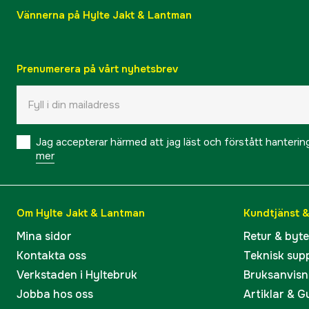
Vännerna på Hylte Jakt & Lantman
Prenumerera på vårt nyhetsbrev
Jag accepterar härmed att jag läst och förstått hanteri
mer
Om Hylte Jakt & Lantman
Kundtjänst 
Mina sidor
Retur & byt
Kontakta oss
Teknisk sup
Verkstaden i Hyltebruk
Bruksanvisn
Jobba hos oss
Artiklar & G