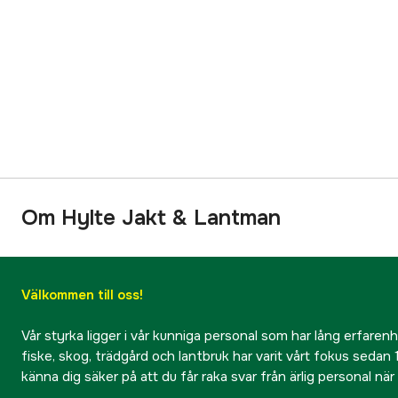
Om Hylte Jakt & Lantman
Välkommen till oss!
Vår styrka ligger i vår kunniga personal som har lång erfarenhet
fiske, skog, trädgård och lantbruk har varit vårt fokus sedan 1
känna dig säker på att du får raka svar från ärlig personal nä