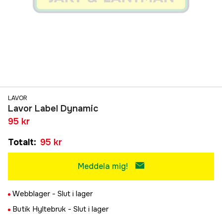
LAVOR
Lavor Label Dynamic
95 kr
Totalt
:
95 kr
Meddela mig!
Webblager -
Slut i lager
Butik Hyltebruk -
Slut i lager