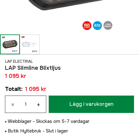
LAP ELECTRIAL
LAP Slimline Blixtljus
1 095 kr
Totalt
:
1 095 kr
×
+
Lägg i varukorgen
Webblager -
Skickas om 5-7 vardagar
Butik Hyltebruk -
Slut i lager