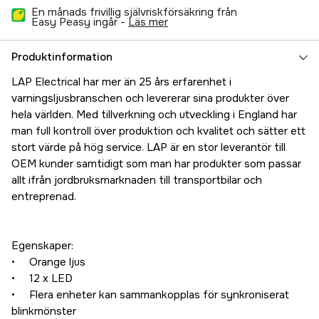
En månads frivillig självriskförsäkring från
Easy Peasy ingår -
läs mer
Produktinformation
LAP Electrical har mer än 25 års erfarenhet i
varningsljusbranschen och levererar sina produkter över
hela världen. Med tillverkning och utveckling i England har
man full kontroll över produktion och kvalitet och sätter ett
stort värde på hög service. LAP är en stor leverantör till
OEM kunder samtidigt som man har produkter som passar
allt ifrån jordbruksmarknaden till transportbilar och
entreprenad.
Egenskaper:
• Orange ljus
• 12 x LED
• Flera enheter kan sammankopplas för synkroniserat
blinkmönster