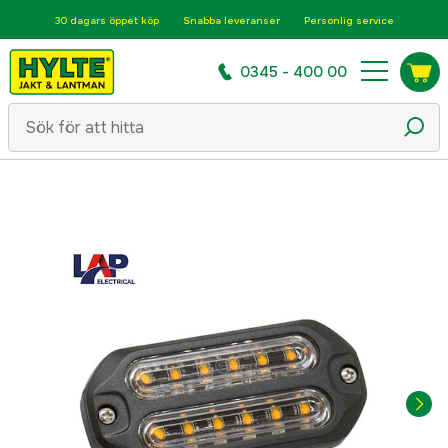
30 dagars öppet köp
Snabba leveranser
Personlig service
0345 - 400 00