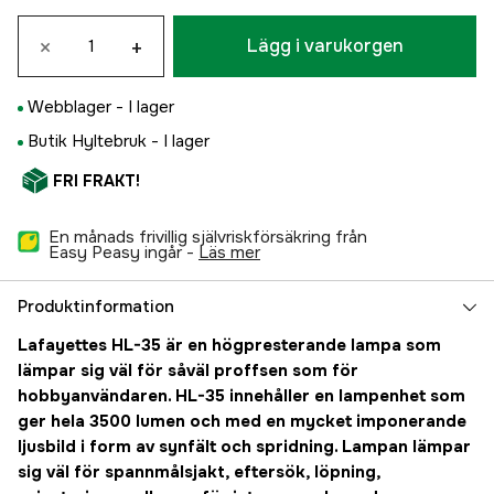
×
+
Lägg i varukorgen
Webblager -
I lager
Butik Hyltebruk -
I lager
FRI FRAKT!
En månads frivillig självriskförsäkring från
Easy Peasy ingår -
läs mer
Produktinformation
Lafayettes HL-35 är en högpresterande lampa som
lämpar sig väl för såväl proffsen som för
hobbyanvändaren. HL-35 innehåller en lampenhet som
ger hela 3500 lumen och med en mycket imponerande
ljusbild i form av synfält och spridning. Lampan lämpar
sig väl för spannmålsjakt, eftersök, löpning,