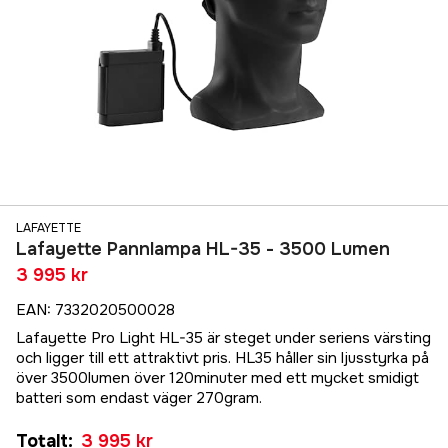
LAFAYETTE
Lafayette Pannlampa HL-35 - 3500 Lumen
3 995 kr
EAN
:
7332020500028
Lafayette Pro Light HL-35 är steget under seriens värsting
och ligger till ett attraktivt pris. HL35 håller sin ljusstyrka på
över 3500lumen över 120minuter med ett mycket smidigt
batteri som endast väger 270gram.
Totalt
:
3 995 kr