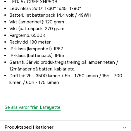
LED: 5x CREE XHP50B
Ledvinklar: 2x10º 1x30º 1x45º 1x80º
Batteri: 1st batteripack 14,4 volt / 49WH
Vikt (lampenhet): 120 gram
Vikt (batteripack: 270 gram
Färgtemp: 6500K
Räckvidd: 190 meter
IP-klass (lampenhet): IP67
IP-klass (batteripack): IP65
Garanti: 3år vid produktregistrering på lampenheten /
12månader på batteri, kablar etc.
Drifttid: 2h - 3500 lumen / 5h - 1750 lumen / 15h - 700
lumen / 60h - 175 lumen
Se alla varor från Lafayette
Produktspecifikationer