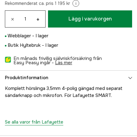
Rekommenderat ca. pris 1 195 kr
i
×
+
Lägg i varukorgen
Webblager -
I lager
Butik Hyltebruk -
I lager
En månads frivillig självriskförsäkring från
Easy Peasy ingår -
läs mer
Produktinformation
Komplett hörslinga 3,5mm 4-polig gängad med separat
sändarknapp och mikrofon. För Lafayette SMART.
Se alla varor från Lafayette