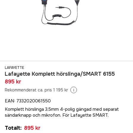
LAFAYETTE
Lafayette Komplett hörslinga/SMART 6155
895 kr
Rekommenderat ca. pris 1 195 kr
i
EAN
:
7332020061550
Komplett hörslinga 3,5mm 4-polig gängad med separat
sändarknapp och mikrofon. För Lafayette SMART.
Totalt
:
895 kr