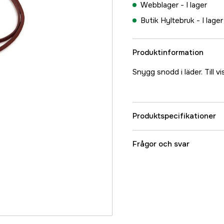
Webblager -
I lager
Butik Hyltebruk -
I lager
Produktinformation
Snygg snodd i läder. Till vi
Produktspecifikationer
Referensnummer
Frågor och svar
Tillverkarens artikeln
EAN