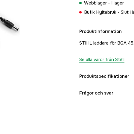
Webblager -
I lager
Butik Hyltebruk -
Slut i 
Produktinformation
STIHL laddare för BGA 45,
Se alla varor från Stihl
Produktspecifikationer
Referensnummer
Frågor och svar
Tillverkarens artikeln
EAN