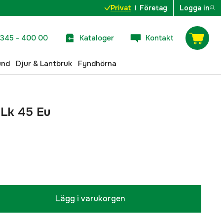
Privat
Företag
Logga in
345 - 400 00
Kataloger
Kontakt
und
Djur & Lantbruk
Fyndhörna
 Lk 45 Eu
Lägg i varukorgen