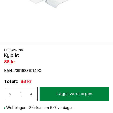
HUSQVARNA
Kylplåt
88 kr
EAN
:
7391883101490
Totalt
:
88 kr
×
+
Lägg i varukorgen
Webblager -
Skickas om 5-7 vardagar