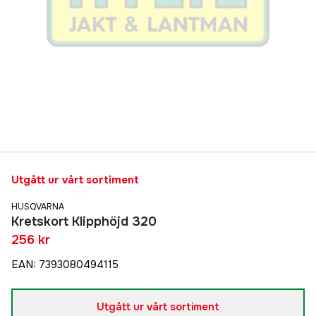
Utgått ur vårt sortiment
HUSQVARNA
Kretskort Klipphöjd 320
256 kr
EAN
:
7393080494115
Utgått ur vårt sortiment