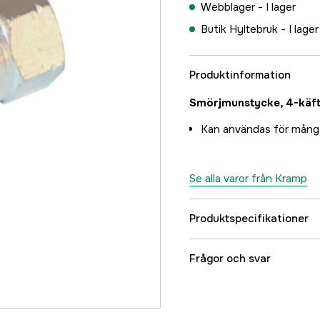
Webblager -
I lager
Butik Hyltebruk -
I lager
Produktinformation
Smörjmunstycke, 4-käft
Kan användas för många 
Se alla varor från Kramp
Produktspecifikationer
Referensnummer
Frågor och svar
Tillverkarens artikeln