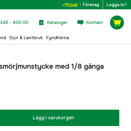
Privat
Företag
Logga in
345 - 400 00
Kataloger
Kontakt
und
Djur & Lantbruk
Fyndhörna
 smörjmunstycke med 1/8 gänga
Lägg i varukorgen