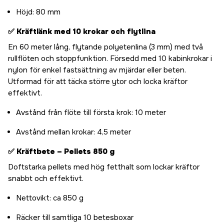
Höjd: 80 mm
✅
Kräftlänk med 10 krokar och flytlina
En 60 meter lång, flytande polyetenlina (3 mm) med två
rullflöten och stoppfunktion. Försedd med 10 kabinkrokar i
nylon för enkel fastsättning av mjärdar eller beten.
Utformad för att täcka större ytor och locka kräftor
effektivt.
Avstånd från flöte till första krok: 10 meter
Avstånd mellan krokar: 4,5 meter
✅
Kräftbete – Pellets 850 g
Doftstarka pellets med hög fetthalt som lockar kräftor
snabbt och effektivt.
Nettovikt: ca 850 g
Räcker till samtliga 10 betesboxar