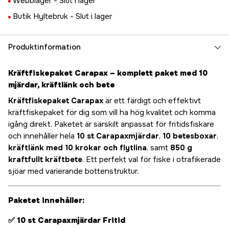
Webblager -
Slut i lager
Butik Hyltebruk -
Slut i lager
Produktinformation
Kräftfiskepaket Carapax – komplett paket med 10
mjärdar, kräftlänk och bete
Kräftfiskepaket Carapax
är ett färdigt och effektivt
kräftfiskepaket för dig som vill ha hög kvalitet och komma
igång direkt. Paketet är särskilt anpassat för fritidsfiskare
och innehåller hela
10 st Carapaxmjärdar
,
10 betesboxar
,
kräftlänk med 10 krokar och flytlina
, samt
850 g
kraftfullt kräftbete
. Ett perfekt val för fiske i otrafikerade
sjöar med varierande bottenstruktur.
Paketet innehåller:
✅
10 st Carapaxmjärdar Fritid