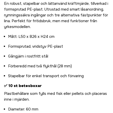
En robust, stapelbar och lättanvänd kräftmjärde, tillverkad i
formsprutad PE-plast. Utrustad med smart låsanordning,
rymningssäkra ingångar och tre alternativa fästpunkter för
lina. Perfekt för fritidsbruk, men med funktioner från
yrkesmodellen.
Mått: L50 x B26 x H24 cm
Formsprutad, vridstyv PE-plast
Gångjärn i rostfritt stål
Förberedd med två flykthål (28 mm)
Stapelbar för enkel transport och förvaring
✅
10 st betesboxar
Plastbehållare som fylls med fisk eller pellets och placeras
inne i mjärden.
Diameter: 60 mm