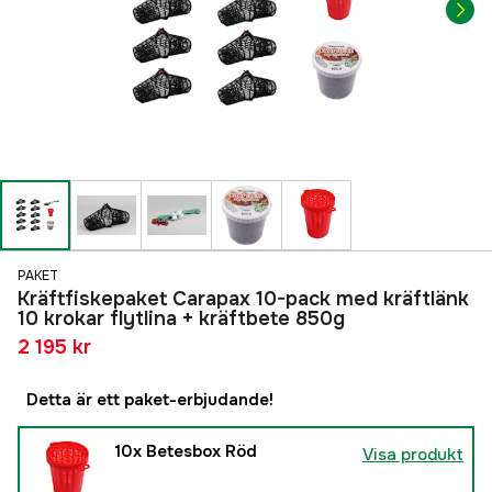
PAKET
Kräftfiskepaket Carapax 10-pack med kräftlänk
10 krokar flytlina + kräftbete 850g
2 195 kr
Detta är ett paket-erbjudande!
10x
Betesbox Röd
Visa produkt