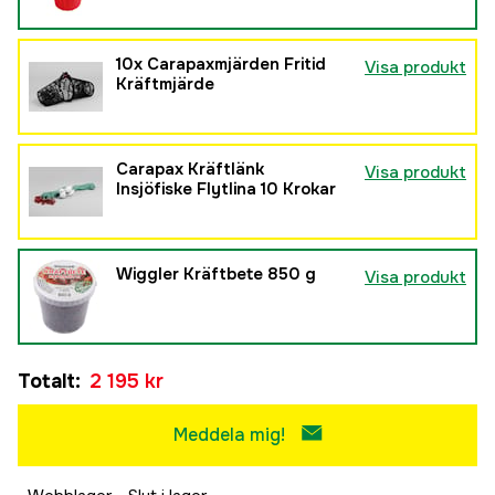
10x
Carapaxmjärden Fritid
Visa produkt
Kräftmjärde
Carapax Kräftlänk
Visa produkt
Insjöfiske Flytlina 10 Krokar
Wiggler Kräftbete 850 g
Visa produkt
Totalt
:
2 195 kr
Meddela mig!