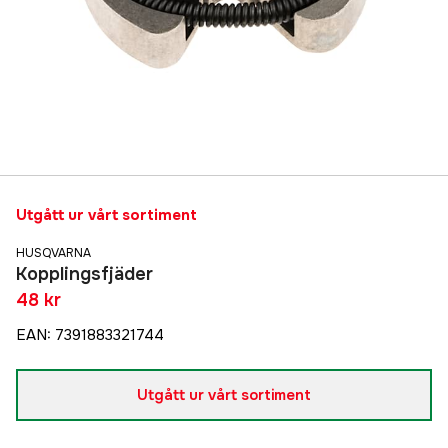
Utgått ur vårt sortiment
HUSQVARNA
Kopplingsfjäder
48 kr
EAN
:
7391883321744
Utgått ur vårt sortiment