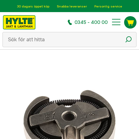
30 dagars öppet köp
Snabba leveranser
Personlig service
0345 - 400 00