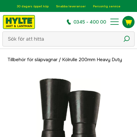
30 dagars öppet köp
Snabba leveranser
Personlig service
0345 - 400 00
Tillbehör för släpvagnar
/
Kölrulle 200mm Heavy Duty