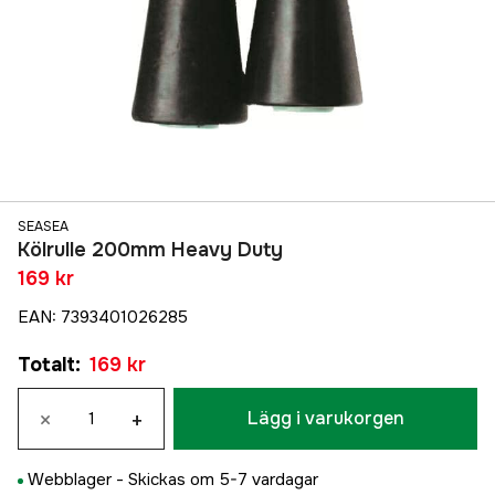
SEASEA
Kölrulle 200mm Heavy Duty
169 kr
EAN
:
7393401026285
Totalt
:
169 kr
×
+
Lägg i varukorgen
Webblager -
Skickas om 5-7 vardagar