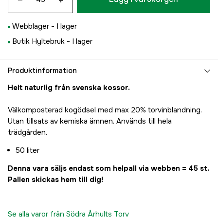
+
Webblager -
I lager
Butik Hyltebruk -
I lager
Produktinformation
Helt naturlig från svenska kossor.
Välkomposterad kogödsel med max 20% torvinblandning.
Utan tillsats av kemiska ämnen. Används till hela
trädgården.
50 liter
Denna vara säljs endast som helpall via webben = 45 st.
Pallen skickas hem till dig!
Se alla varor från Södra Århults Torv