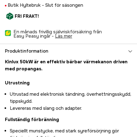
Butik Hyltebruk -
Slut för säsongen
FRI FRAKT!
En månads frivillig självriskförsäkring från
Easy Peasy ingår -
läs mer
Produktinformation
Kinlux 50kW är en effektiv bärbar värmekanon driven
med propangas.
Utrustning
Utrustad med elektronisk tändning, överhettningsskydd,
tippskydd.
Levereras med slang och adapter.
Fullständig förbränning
Speciellt munstycke, med stark syreförsörjning gör