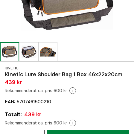
KINETIC
Kinetic Lure Shoulder Bag 1 Box 46x22x20cm
439 kr
Rekommenderat ca. pris 600 kr
i
EAN
:
5707461500210
Totalt
:
439 kr
Rekommenderat ca. pris 600 kr
i