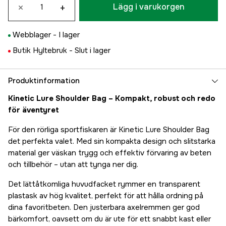
×
+
Lägg i varukorgen
Webblager -
I lager
Butik Hyltebruk -
Slut i lager
Produktinformation
Kinetic Lure Shoulder Bag – Kompakt, robust och redo
för äventyret
För den rörliga sportfiskaren är Kinetic Lure Shoulder Bag
det perfekta valet. Med sin kompakta design och slitstarka
material ger väskan trygg och effektiv förvaring av beten
och tillbehör – utan att tynga ner dig.
Det lättåtkomliga huvudfacket rymmer en transparent
plastask av hög kvalitet, perfekt för att hålla ordning på
dina favoritbeten. Den justerbara axelremmen ger god
bärkomfort, oavsett om du är ute för ett snabbt kast eller