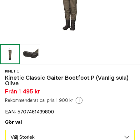
KINETIC
Kinetic Classic Gaiter Bootfoot P (Vanlig sula)
Olive
Från
1 495 kr
Rekommenderat ca. pris 1 900 kr
i
EAN
:
5707461439800
Gör val
Välj Storlek