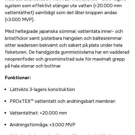
system som effektivt stänger ute vatten (+20.000 mm
vattentäthet) samtidigt som det låter kroppen andas
(+3.000 MVP).
Med heltejpade japanska sömmar, vattentäta inner- och
bröstfickor samt justerbara hängslen och bältesremmar
sitter wadersen bekvämt och säkert på plats under hela
fisketuren. De handgjorda gummistövlarna har en vadderad
neoprenfoder och grovmönstrad sula för maximalt grepp
på hala stenar och bottnar.
Funktioner:
Lättvikts 3-lagers konstruktion
PROxTEX™ vattentätt och andningsbart membran
Vattentäthet: +20.000 mm
Andningsförmåga: +3.000 MVP