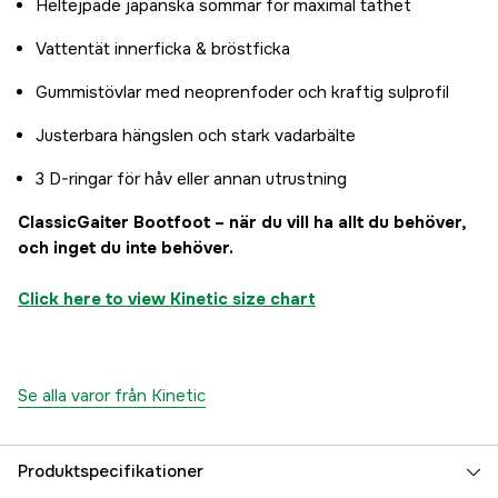
Heltejpade japanska sömmar för maximal täthet
Vattentät innerficka & bröstficka
Gummistövlar med neoprenfoder och kraftig sulprofil
Justerbara hängslen och stark vadarbälte
3 D-ringar för håv eller annan utrustning
ClassicGaiter Bootfoot – när du vill ha allt du behöver,
och inget du inte behöver.
Click here to view Kinetic size chart
Se alla varor från Kinetic
Produktspecifikationer