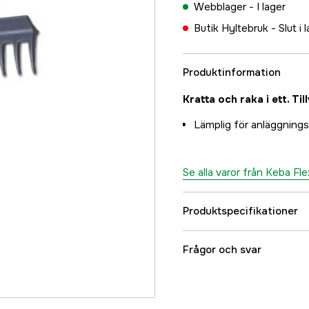
Webblager -
I lager
Butik Hyltebruk -
Slut i 
Produktinformation
Kratta och raka i ett. Ti
Lämplig för anläggnings
Se alla varor från Keba Fl
Produktspecifikationer
Referensnummer
Frågor och svar
Tillverkarens artikeln